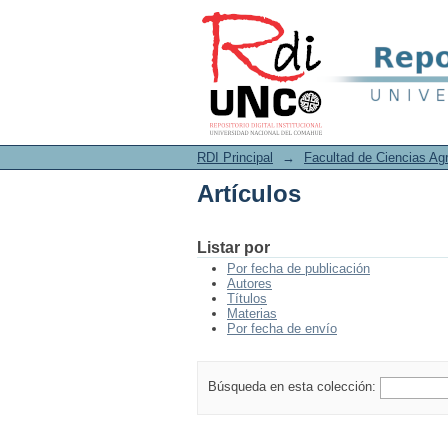
Artículos
RDI Principal
→
Facultad de Ciencias Agr
Artículos
Listar por
Por fecha de publicación
Autores
Títulos
Materias
Por fecha de envío
Búsqueda en esta colección: