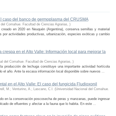
: El caso del banco de germoplasma del CRUSMA
 del Comahue. Facultad de Ciencias Agrarias
,
)
eado en 2020 en Neuquén (Argentina), conserva semillas y material
 por actividades productivas, urbanización, especies exóticas y cambio
 crespa en el Alto Valle: Información local para mejorar la
al del Comahue. Facultad de Ciencias Agrarias
,
)
 la producción de lechuga constituye una importante actividad hortícola
 el año. Ante la escasa información local disponible sobre nuevos ...
al en el Alto Valle: El caso del fungicida Fludioxonil
rell, M.; Venturino, A.; Lascano, C.I.
(
Universidad Nacional del Comahue.
izado en la conservación poscosecha de peras y manzanas, puede ingresar
lcado de efluentes y afectar a la fauna que lo habita. En este ...