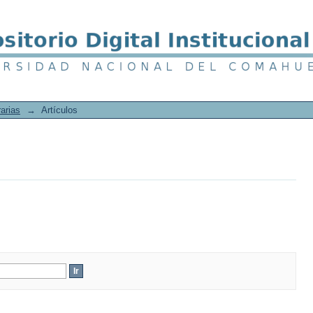
arias
→
Artículos