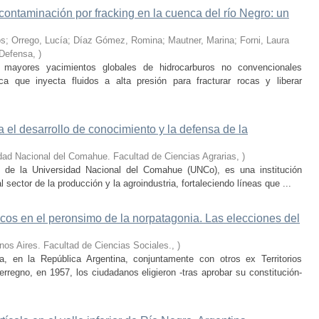
contaminación por fracking en la cuenca del río Negro: un
s; Orrego, Lucía; Díaz Gómez, Romina; Mautner, Marina; Forni, Laura
 Defensa
,
)
mayores yacimientos globales de hidrocarburos no convencionales
ca que inyecta fluidos a alta presión para fracturar rocas y liberar
a el desarrollo de conocimiento y la defensa de la
dad Nacional del Comahue. Facultad de Ciencias Agrarias
,
)
 de la Universidad Nacional del Comahue (UNCo), es una institución
 sector de la producción y la agroindustria, fortaleciendo líneas que ...
icos en el peronsimo de la norpatagonia. Las elecciones del
nos Aires. Facultad de Ciencias Sociales.
,
)
a, en la República Argentina, conjuntamente con otros ex Territorios
rregno, en 1957, los ciudadanos eligieron -tras aprobar su constitución-